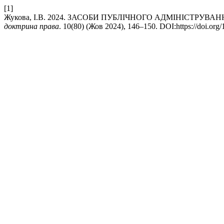
[1]
Жукова, І.В. 2024. ЗАСОБИ ПУБЛІЧНОГО АДМІНІСТРУ
доктрина права
. 10(80) (Жов 2024), 146–150. DOI:https://doi.or