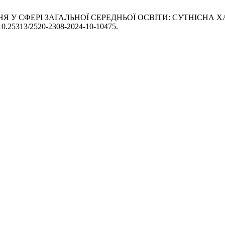
ВАННЯ У СФЕРІ ЗАГАЛЬНОЇ СЕРЕДНЬОЇ ОСВІТИ: СУТНІСН
g/10.25313/2520-2308-2024-10-10475.