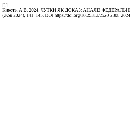
[1]
Кикоть, А.В. 2024. ЧУТКИ ЯК ДОКАЗ: АНАЛІЗ ФЕДЕР
(Жов 2024), 141–145. DOI:https://doi.org/10.25313/2520-2308-202