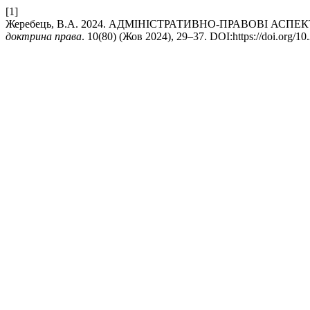
[1]
Жеребець, В.А. 2024. АДМІНІСТРАТИВНО-ПРАВОВІ АС
доктрина права
. 10(80) (Жов 2024), 29–37. DOI:https://doi.org/