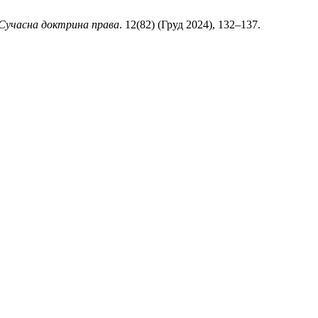
Сучасна доктрина права
. 12(82) (Груд 2024), 132–137.