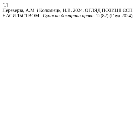
[1]
Переверза, А.М. і Коломієць, Н.В. 2024. ОГЛЯД ПОЗИЦ
НАСИЛЬСТВОМ .
Сучасна доктрина права
. 12(82) (Груд 2024