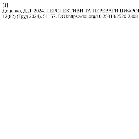
[1]
Доценко, Д.Д. 2024. ПЕРСПЕКТИВИ ТА ПЕРЕВАГИ ЦИФ
12(82) (Груд 2024), 51–57. DOI:https://doi.org/10.25313/2520-230