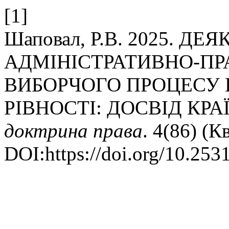
[1]
Шаповал, Р.В. 2025. ДЕ
АДМІНІСТРАТИВНО-ПР
ВИБОРЧОГО ПРОЦЕСУ 
РІВНОСТІ: ДОСВІД КР
доктрина права
. 4(86) (К
DOI:https://doi.org/10.25