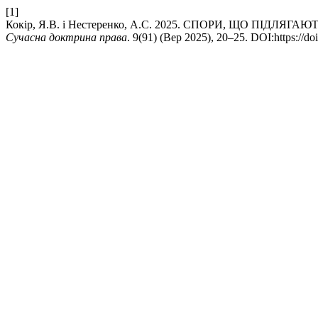
[1]
Кокір, Я.В. і Нестеренко, А.С. 2025. СПОРИ, ЩО ПІД
Сучасна доктрина права
. 9(91) (Вер 2025), 20–25. DOI:https://d