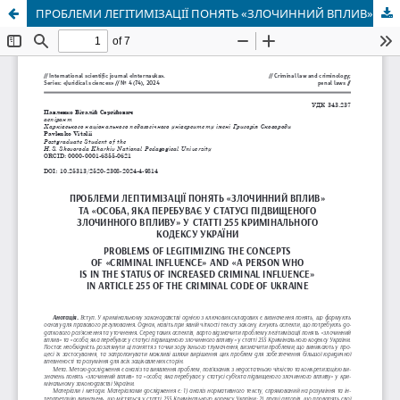
ПРОБЛЕМИ ЛЕГІТИМІЗАЦІЇ ПОНЯТЬ «ЗЛОЧИННИЙ ВПЛИВ» ТА «ОСОБА, ЯКА ПЕРЕБУВАЄ У СТАТУСІ ПІДВИЩЕНОГО ЗЛОЧИННОГО ВПЛИВУ» У СТАТТІ 255 КРИМІНАЛЬНОГО КОДЕКСУ УКРАЇНИ