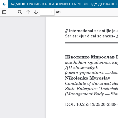
АДМІНІСТРАТИВНО-ПРАВОВИЙ СТАТУС ФОНДУ ДЕРЖАВНО