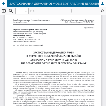
ЗАСТОСУВАННЯ ДЕРЖАВНОЇ МОВИ В УПРАВЛІННІ ДЕРЖАВНОЇ ОХОРОНИ УКРАЇНИ