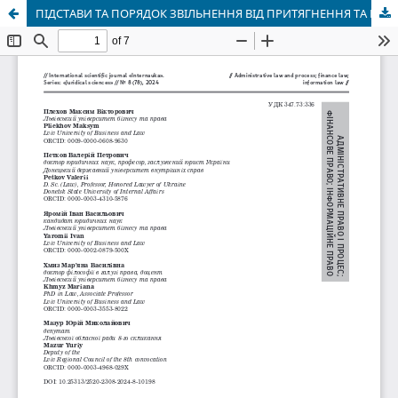
ПІДСТАВИ ТА ПОРЯДОК ЗВІЛЬНЕННЯ ВІД ПРИТЯГНЕННЯ ТА НЕСЕННЯ ФІНАНСОВО-ПРАВОВОЇ ВІДПОВІДАЛЬНОСТІ В УКРАЇНІ