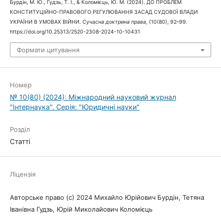
Бурдін, М. Ю., Гудзь, Т. І., & Коломієць, Ю. М. (2024). ДО ПРОБЛЕМ
КОНСТИТУЦІЙНО-ПРАВОВОГО РЕГУЛЮВАННЯ ЗАСАД СУДОВОЇ ВЛАДИ
УКРАЇНИ В УМОВАХ ВІЙНИ.
Сучасна доктрина права
, (10(80), 92–99.
https://doi.org/10.25313/2520-2308-2024-10-10431
Формати цитування
Номер
№ 10(80) (2024): Міжнародний науковий журнал
"Інтернаука". Серія: "Юридичні науки"
Розділ
Статті
Ліцензія
Авторське право (c) 2024 Михайло Юрійович Бурдін, Тетяна
Іванівна Гудзь, Юрій Миколайович Коломієць