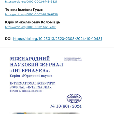
https://orcid.org/0000-0002-6748-3321
Тетяна Іванівна Гудзь
https://orcid.org/0000-0002-6950-6136
Юрій Миколайович Коломієць
https://orcid.org/0000-0002-5171-7808
DOI:
https://doi.org/10.25313/2520-2308-2024-10-10431