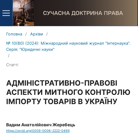
Головна
/
Архіви
/
№ 10(80) (2024): Міжнародний науковий журнал "Інтернаука".
Серія: "Юридичні науки"
/
Статті
АДМІНІСТРАТИВНО-ПРАВОВІ
АСПЕКТИ МИТНОГО КОНТРОЛЮ
ІМПОРТУ ТОВАРІВ В УКРАЇНУ
Вадим Анатолійович Жеребець
https://orcid.org/0009-0006-2222-0495