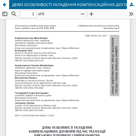
ДЕЯКІ ОСОБЛИВОСТІ УКЛАДЕННЯ КОМПЕНСАЦІЙНИХ ДОГОВОРІВ ПІД ЧАС РЕАЛІЗАЦІЇ ВІЙСЬКОВО-ТЕХНІЧНОГО СПІВРОБІТНИЦТВА