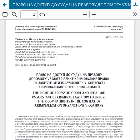
ПРАВО НА ДОСТУП ДО СУДУ І НА ПРАВОВУ ДОПОМОГУ VS МАТЕРІАЛЬНЕ КРИМІНАЛЬНЕ ПРАВО: ЯК ЗАБЕЗПЕЧИТИ ЇХ СУМІСНІСТЬ У КОНТЕКСТІ КРИМІНАЛІЗАЦІЇ ПОРУШЕННЯ САНКЦІЙ