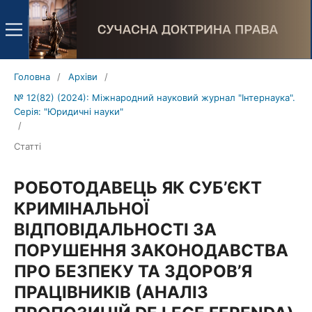
Головна
/
Архіви
/
№ 12(82) (2024): Міжнародний науковий журнал "Інтернаука".
Серія: "Юридичні науки"
/
Статті
РОБОТОДАВЕЦЬ ЯК СУБ’ЄКТ
КРИМІНАЛЬНОЇ
ВІДПОВІДАЛЬНОСТІ ЗА
ПОРУШЕННЯ ЗАКОНОДАВСТВА
ПРО БЕЗПЕКУ ТА ЗДОРОВ’Я
ПРАЦІВНИКІВ (АНАЛІЗ