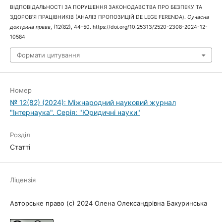
ВІДПОВІДАЛЬНОСТІ ЗА ПОРУШЕННЯ ЗАКОНОДАВСТВА ПРО БЕЗПЕКУ ТА
ЗДОРОВ’Я ПРАЦІВНИКІВ (АНАЛІЗ ПРОПОЗИЦІЙ DE LEGE FERENDA).
Сучасна
доктрина права
, (12(82), 44–50. https://doi.org/10.25313/2520-2308-2024-12-
10584
Формати цитування
Номер
№ 12(82) (2024): Міжнародний науковий журнал
"Інтернаука". Серія: "Юридичні науки"
Розділ
Статті
Ліцензія
Авторське право (c) 2024 Олена Олександрівна Бахуринська