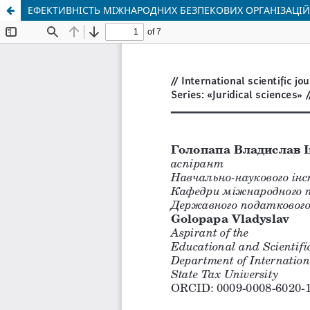
ЕФЕКТИВНІСТЬ МІЖНАРОДНИХ БЕЗПЕКОВИХ ОРГАНІЗАЦІЙ