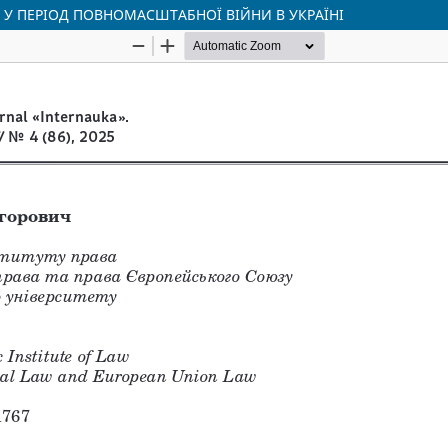
 У ПЕРІОД ПОВНОМАСШТАБНОЇ ВІЙНИ В УКРАЇНІ