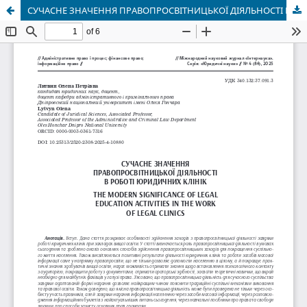
СУЧАСНЕ ЗНАЧЕННЯ ПРАВОПРОСВІТНИЦЬКОЇ ДІЯЛЬНОСТІ В РОБОТІ ЮРИДИЧНИХ КЛІНІК