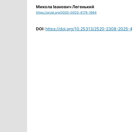
Микола Іванович Легенький
https://orcid.org/0000-0003-4179-1964
DOI:
https://doi.org/10.25313/2520-2308-2025-