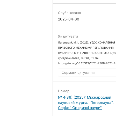
Опубліковано
2025-04-30
Як цитувати
Легенький, М. І. (2025). УДОСКОНАЛЕННЯ
ПРАВОВОГО МЕХАНІЗМУ РЕГУЛЮВАННЯ
ПУБЛІЧНОГО УПРАВЛІННЯ ОСВІТОЮ.
Суч
доктрина права
, (4(86), 31–37.
https://doi.org/10.25313/2520-2308-2025-
Формати цитування
Номер
№ 4(86) (2025): Міжнародний
науковий журнал "Інтернаука".
Серія: "Юридичні науки"