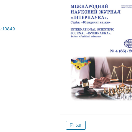
4-10849
pdf