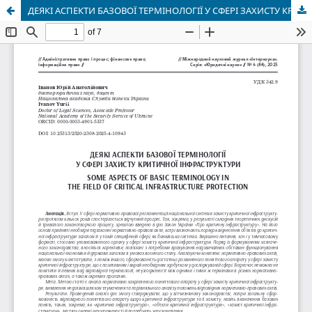
ДЕЯКІ АСПЕКТИ БАЗОВОЇ ТЕРМІНОЛОГІЇ У СФЕРІ ЗАХИСТУ КРИТИЧНОЇ ІНФРАСТРУКТУРИ