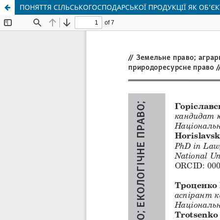
ПОНЯТТЯ СІЛЬСЬКОГОСПОДАРСЬКОЇ ПРОДУКЦІЇ ЯК ОБ’