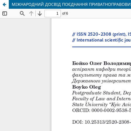
МІЖНАРОДНИЙ ДОСВІД ПОЄДНАННЯ ПРИВАТНОПРАВОВИХ 