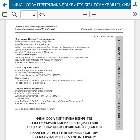
ФІНАНСОВА ПІДТРИМКА ВІДКРИТТЯ БІЗНЕСУ УКРАЇНСЬКИМИ БІЖЕНЦЯМИ І ВПО З БОКУ МІЖНАРОДНИХ ОРГАНІЗАЦІЙ І ДЕРЖАВИ