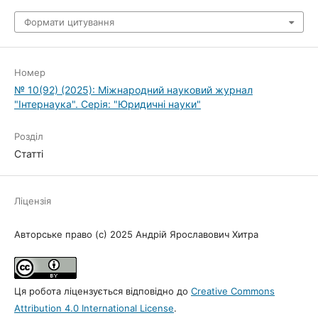
Формати цитування
Номер
№ 10(92) (2025): Міжнародний науковий журнал
"Інтернаука". Серія: "Юридичні науки"
Розділ
Статті
Ліцензія
Авторське право (c) 2025 Андрій Ярославович Хитра
Ця робота ліцензується відповідно до
Creative Commons
Attribution 4.0 International License
.