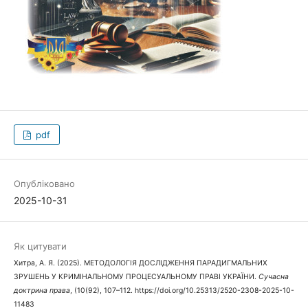
pdf
Опубліковано
2025-10-31
Як цитувати
Хитра, А. Я. (2025). МЕТОДОЛОГІЯ ДОСЛІДЖЕННЯ ПАРАДИГМАЛЬНИХ
ЗРУШЕНЬ У КРИМІНАЛЬНОМУ ПРОЦЕСУАЛЬНОМУ ПРАВІ УКРАЇНИ.
Сучасна
доктрина права
, (10(92), 107–112. https://doi.org/10.25313/2520-2308-2025-10-
11483