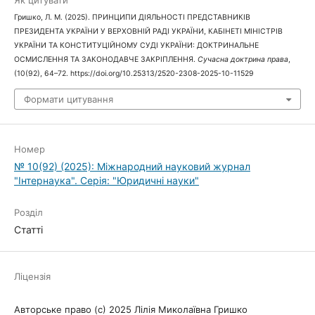
Як цитувати
Гришко, Л. М. (2025). ПРИНЦИПИ ДІЯЛЬНОСТІ ПРЕДСТАВНИКІВ
ПРЕЗИДЕНТА УКРАЇНИ У ВЕРХОВНІЙ РАДІ УКРАЇНИ, КАБІНЕТІ МІНІСТРІВ
УКРАЇНИ ТА КОНСТИТУЦІЙНОМУ СУДІ УКРАЇНИ: ДОКТРИНАЛЬНЕ
ОСМИСЛЕННЯ ТА ЗАКОНОДАВЧЕ ЗАКРІПЛЕННЯ.
Сучасна доктрина права
,
(10(92), 64–72. https://doi.org/10.25313/2520-2308-2025-10-11529
Формати цитування
Номер
№ 10(92) (2025): Міжнародний науковий журнал
"Інтернаука". Серія: "Юридичні науки"
Розділ
Статті
Ліцензія
Авторське право (c) 2025 Лілія Миколаївна Гришко