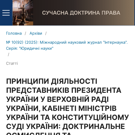
Головна
/
Архіви
/
№ 10(92) (2025): Міжнародний науковий журнал "Інтернаука".
Серія: "Юридичні науки"
/
Статті
ПРИНЦИПИ ДІЯЛЬНОСТІ
ПРЕДСТАВНИКІВ ПРЕЗИДЕНТА
УКРАЇНИ У ВЕРХОВНІЙ РАДІ
УКРАЇНИ, КАБІНЕТІ МІНІСТРІВ
УКРАЇНИ ТА КОНСТИТУЦІЙНОМУ
СУДІ УКРАЇНИ: ДОКТРИНАЛЬНЕ