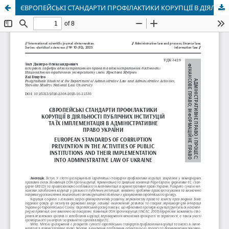
ЄВРОПЕЙСЬКІ СТАНДАРТИ ПРОФІЛАКТИКИ КОРУПЦІЇ В ДІЯЛЬНОСТІ ПУБЛІЧНИХ ІНСТИТУЦІЙ ТА ЇХ ІМПЛЕМЕНТАЦІЯ В АДМІНІСТРАТИВНЕ ПРАВО УКРАЇНИ