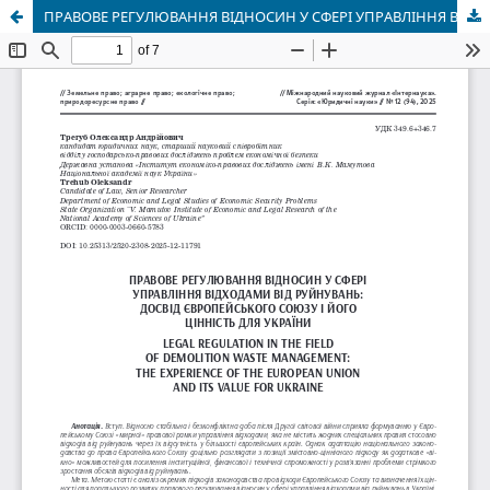
ПРАВОВЕ РЕГУЛЮВАННЯ ВІДНОСИН У СФЕРІ УПРАВЛІННЯ ВІДХОДАМИ ВІД РУЙНУВАНЬ: ДОСВІД ЄВРОПЕЙСЬКОГО СОЮЗУ І ЙОГО ЦІННІСТЬ ДЛЯ УКРАЇНИ